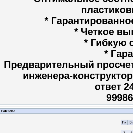
пластиков
* Гарантированное
* Четкое вы
* Гибкую 
* Гар
Предварительный просчет
инженера-конструктор
ответ 2
99986
Calendar
Пн
Вт
3
4