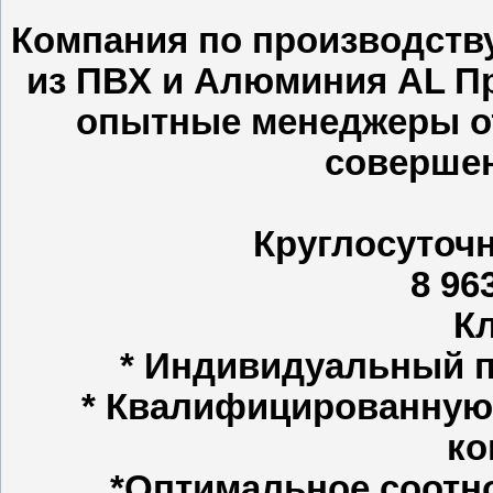
Компания по производств
из ПВХ и Алюминия AL Пр
опытные менеджеры от
совершен
Круглосуточн
8 96
К
* Индивидуальный п
* Квалифицированную
ко
*Оптимальное соотн