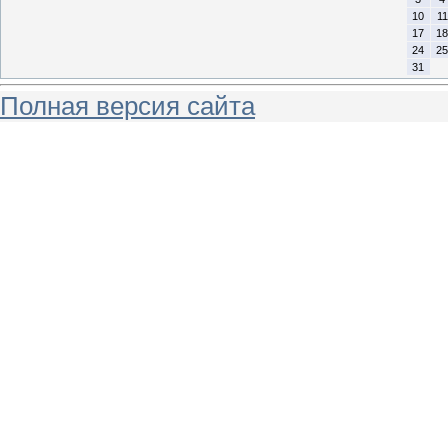
10
11
17
18
24
25
31
Полная версия сайта