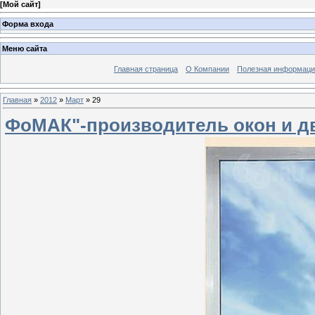
[
Мой сайт
]
Форма входа
Меню сайта
Главная страница
О Компании
Полезная информаци
Главная
»
2012
»
Март
»
29
ФоМАК"-производитель окон и д